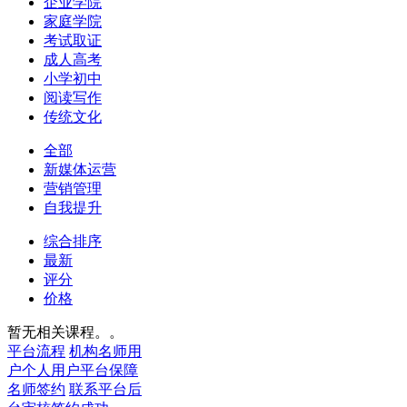
企业学院
家庭学院
考试取证
成人高考
小学初中
阅读写作
传统文化
全部
新媒体运营
营销管理
自我提升
综合排序
最新
评分
价格
暂无相关课程。。
平台流程
机构名师用
户
个人用户
平台保障
名师签约
联系平台
后