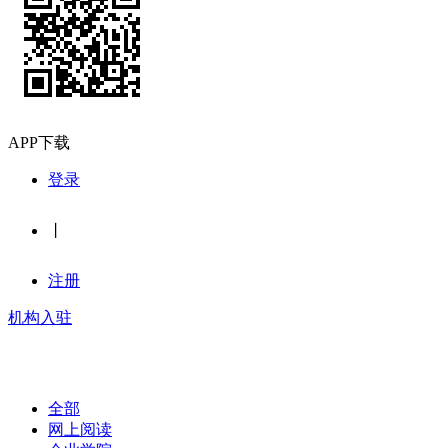
APP下载
登录
丨
注册
机构入驻
全部
网上阅读