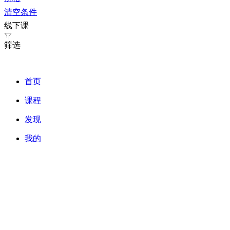
清空条件
线下课

筛选
首页
课程
发现
我的