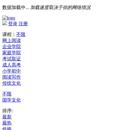
数据加载中...
加载速度取决于你的网络情况
登录
注册
课程：
不限
网上阅读
企业学院
家庭学院
考试取证
成人高考
小学初中
阅读写作
传统文化
不限
国学文化
排序:
最新
最热
价格