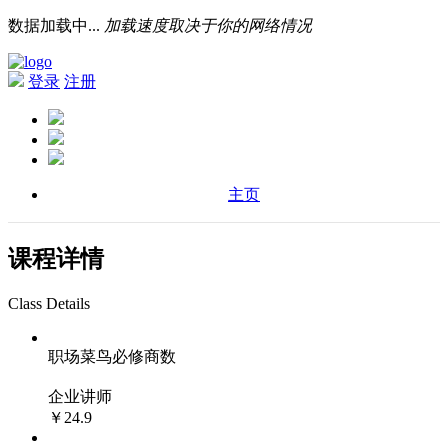
数据加载中...
加载速度取决于你的网络情况
登录
注册
主页
课程详情
Class Details
职场菜鸟必修商数
企业讲师
￥24.9