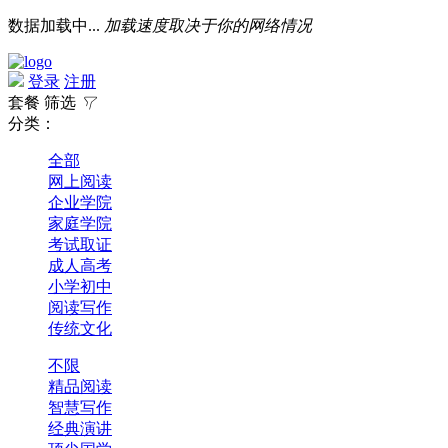
数据加载中...
加载速度取决于你的网络情况
登录
注册
套餐
筛选

分类：
全部
网上阅读
企业学院
家庭学院
考试取证
成人高考
小学初中
阅读写作
传统文化
不限
精品阅读
智慧写作
经典演讲