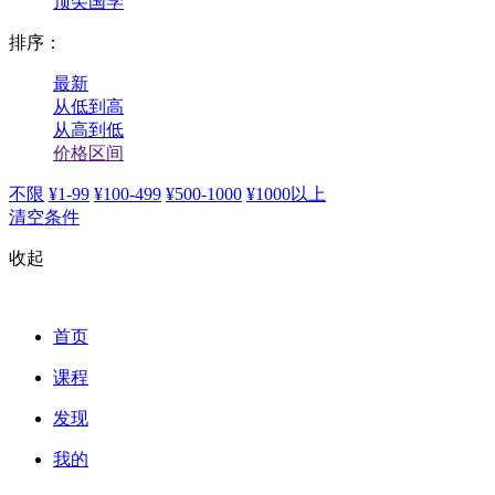
顶尖国学
排序：
最新
从低到高
从高到低
价格区间
不限
¥1-99
¥100-499
¥500-1000
¥1000以上
清空条件
收起
首页
课程
发现
我的